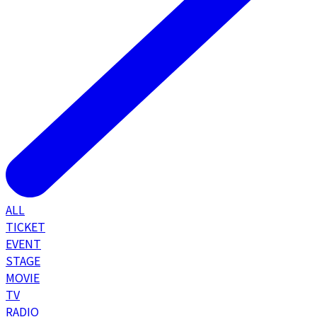
ALL
TICKET
EVENT
STAGE
MOVIE
TV
RADIO