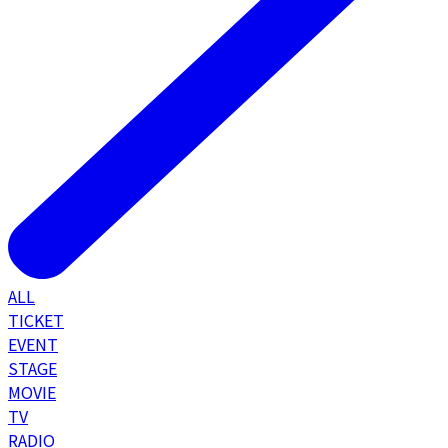
ALL
TICKET
EVENT
STAGE
MOVIE
TV
RADIO