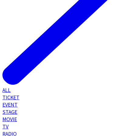
ALL
TICKET
EVENT
STAGE
MOVIE
TV
RADIO