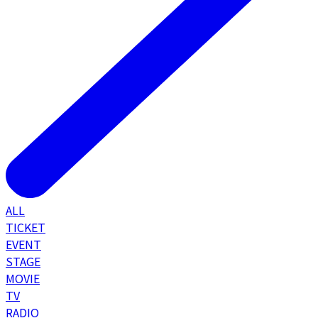
ALL
TICKET
EVENT
STAGE
MOVIE
TV
RADIO