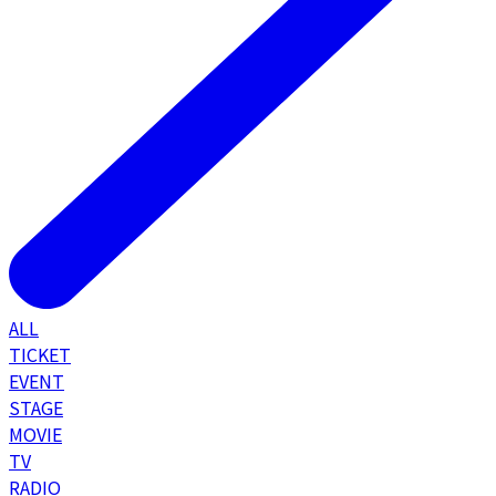
ALL
TICKET
EVENT
STAGE
MOVIE
TV
RADIO