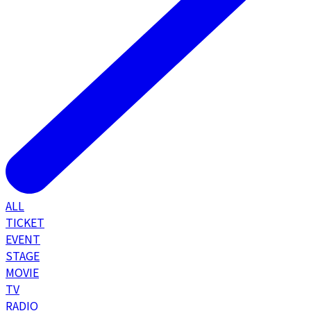
ALL
TICKET
EVENT
STAGE
MOVIE
TV
RADIO