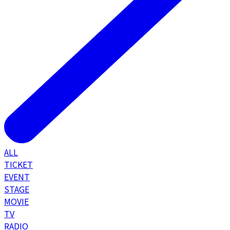
ALL
TICKET
EVENT
STAGE
MOVIE
TV
RADIO