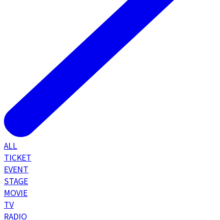
ALL
TICKET
EVENT
STAGE
MOVIE
TV
RADIO